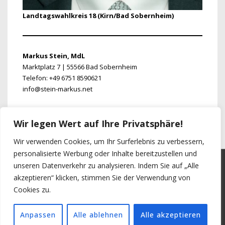
Landtagswahlkreis 18 (Kirn/Bad Sobernheim)
Markus Stein, MdL
Marktplatz 7 | 55566 Bad Sobernheim
Telefon: +49 6751 8590621
info@stein-markus.net
https://www.stein-markus.net
Wir legen Wert auf Ihre Privatsphäre!
Wir verwenden Cookies, um Ihr Surferlebnis zu verbessern,
personalisierte Werbung oder Inhalte bereitzustellen und
unseren Datenverkehr zu analysieren. Indem Sie auf „Alle
akzeptieren“ klicken, stimmen Sie der Verwendung von
Cookies zu.
© 2026
SPD-Kreisverband Bad Kreuznach |
Impressum/Datenschutz
| Powered by
Responsive Theme
Anpassen
Alle ablehnen
Alle akzeptieren