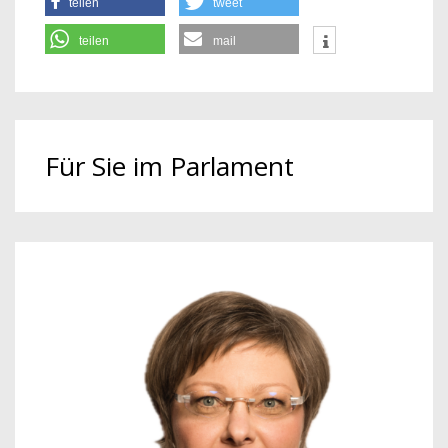
teilen
tweet
teilen
mail
Für Sie im Parlament