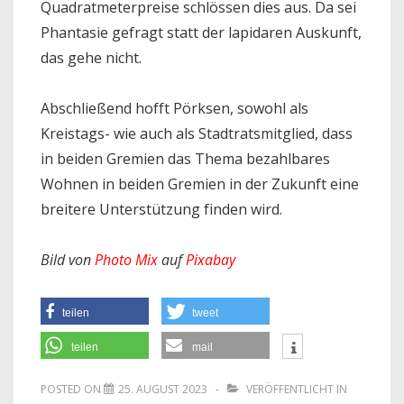
Quadratmeterpreise schlössen dies aus. Da sei
Phantasie gefragt statt der lapidaren Auskunft,
das gehe nicht.
Abschließend hofft Pörksen, sowohl als
Kreistags- wie auch als Stadtratsmitglied, dass
in beiden Gremien das Thema bezahlbares
Wohnen in beiden Gremien in der Zukunft eine
breitere Unterstützung finden wird.
Bild von
Photo Mix
auf
Pixabay
teilen
tweet
teilen
mail
POSTED ON
25. AUGUST 2023
VERÖFFENTLICHT IN