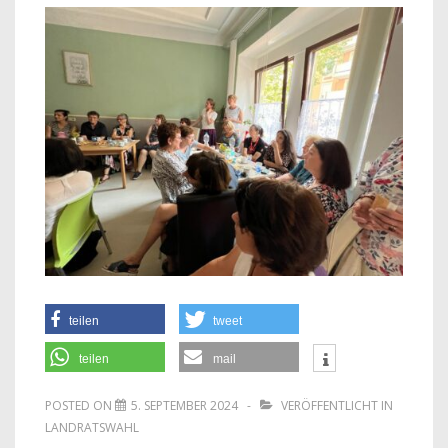
teilen
tweet
teilen
mail
POSTED ON
5. SEPTEMBER 2024
VERÖFFENTLICHT IN
LANDRATSWAHL