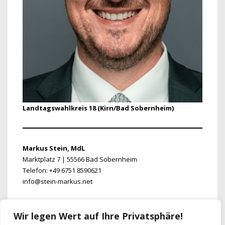
Landtagswahlkreis 18 (Kirn/Bad Sobernheim)
Markus Stein, MdL
Marktplatz 7 | 55566 Bad Sobernheim
Telefon: +49 6751 8590621
info@stein-markus.net
https://www.stein-markus.net
Wir legen Wert auf Ihre Privatsphäre!