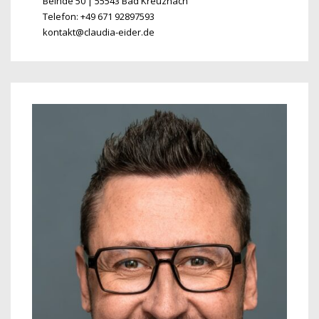
Beinde 50 | 55543 Bad Kreuznach
Telefon: +49 671 92897593
kontakt@claudia-eider.de