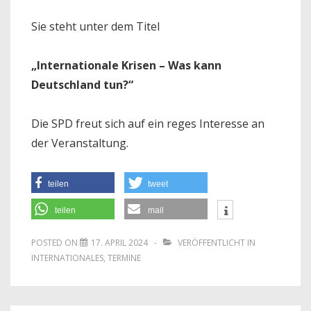
Sie steht unter dem Titel
„Internationale Krisen – Was kann
Deutschland tun?“
Die SPD freut sich auf ein reges Interesse an
der Veranstaltung.
teilen
tweet
teilen
mail
POSTED ON
17. APRIL 2024
VERÖFFENTLICHT IN
INTERNATIONALES
,
TERMINE