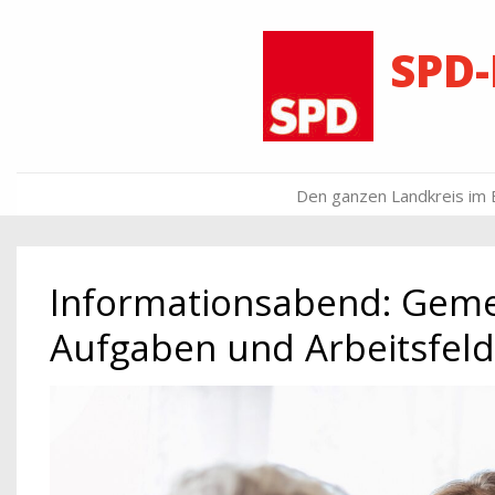
↓
Zum
SPD
Inhalt
Main
Den ganzen Landkreis im 
Navigation
Informationsabend: Geme
Aufgaben und Arbeitsfelde