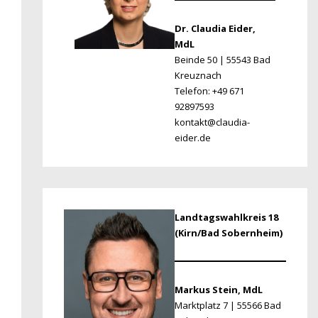
Dr. Claudia Eider,
MdL
Beinde 50 | 55543 Bad
Kreuznach
Telefon: +49 671
92897593
kontakt@claudia-
eider.de
Landtagswahlkreis 18
(Kirn/Bad Sobernheim)
Markus Stein, MdL
Marktplatz 7 | 55566 Bad