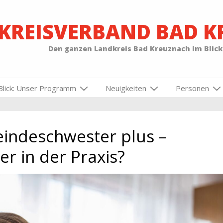
-KREISVERBAND BAD 
Den ganzen Landkreis Bad Kreuznach im Blick
Blick: Unser Programm
Neuigkeiten
Personen
indeschwester plus –
r in der Praxis?