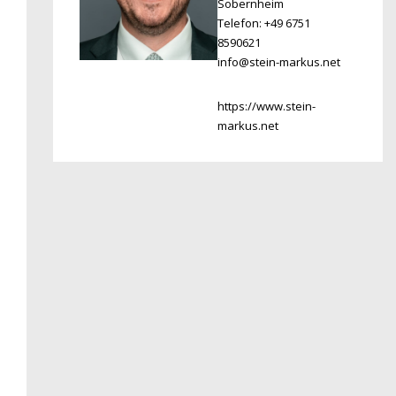
Sobernheim
Telefon: +49 6751
8590621
info@stein-markus.net
https://www.stein-
markus.net