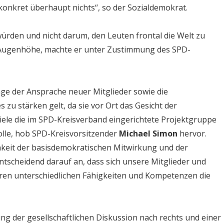
onkret überhaupt nichts“, so der Sozialdemokrat.
rden und nicht darum, den Leuten frontal die Welt zu
auf Augenhöhe, machte er unter Zustimmung des SPD-
age der Ansprache neuer Mitglieder sowie die
 zu stärken gelt, da sie vor Ort das Gesicht der
ele die im SPD-Kreisverband eingerichtete Projektgruppe
Rolle, hob SPD-Kreisvorsitzender
Michael Simon
hervor.
chkeit der basisdemokratischen Mitwirkung und der
scheidend darauf an, dass sich unsere Mitglieder und
hren unterschiedlichen Fähigkeiten und Kompetenzen die
 der gesellschaftlichen Diskussion nach rechts und einer