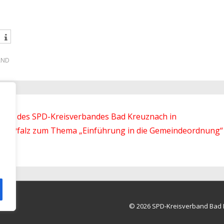
AND
end des SPD-Kreisverbandes Bad Kreuznach in
and-Pfalz zum Thema „Einführung in die Gemeindeordnung“
© 2026
SPD-Kreisverband Bad