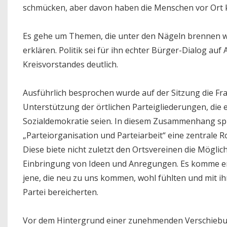
schmücken, aber davon haben die Menschen vor Ort k
Es gehe um Themen, die unter den Nägeln brennen wü
erklären. Politik sei für ihn echter Bürger-Dialog 
Kreisvorstandes deutlich.
Ausführlich besprochen wurde auf der Sitzung die Fr
Unterstützung der örtlichen Parteigliederungen, die es
Sozialdemokratie seien. In diesem Zusammenhang spi
„Parteiorganisation und Parteiarbeit“ eine zentrale 
Diese biete nicht zuletzt den Ortsvereinen die Mögli
Einbringung von Ideen und Anregungen. Es komme ent
jene, die neu zu uns kommen, wohl fühlten und mit i
Partei bereicherten.
Vor dem Hintergrund einer zunehmenden Verschiebung