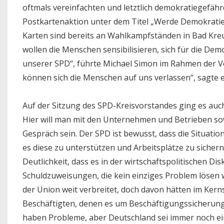
oftmals vereinfachten und letztlich demokratiegefäh
Postkartenaktion unter dem Titel „Werde Demokraties
Karten sind bereits an Wahlkampfständen in Bad Kreuz
wollen die Menschen sensibilisieren, sich für die De
unserer SPD“, führte Michael Simon im Rahmen der Vo
können sich die Menschen auf uns verlassen“, sagte e
Auf der Sitzung des SPD-Kreisvorstandes ging es au
Hier will man mit den Unternehmen und Betrieben s
Gespräch sein. Der SPD ist bewusst, dass die Situatio
es diese zu unterstützen und Arbeitsplätze zu siche
Deutlichkeit, dass es in der wirtschaftspolitischen D
Schuldzuweisungen, die kein einziges Problem lösen 
der Union weit verbreitet, doch davon hätten im Ke
Beschäftigten, denen es um Beschäftigungssicherung
haben Probleme, aber Deutschland sei immer noch ein 