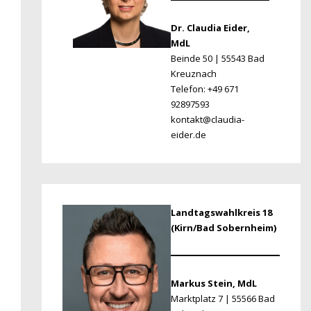
Dr. Claudia Eider,
MdL
Beinde 50 | 55543 Bad
Kreuznach
Telefon: +49 671
92897593
kontakt@claudia-
eider.de
Landtagswahlkreis 18
(Kirn/Bad Sobernheim)
Markus Stein, MdL
Marktplatz 7 | 55566 Bad