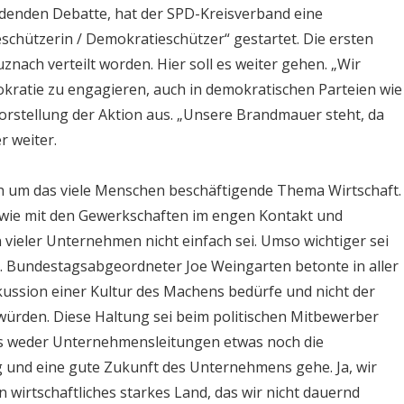
rdenden Debatte, hat der SPD-Kreisverband eine
chützerin / Demokratieschützer“ gestartet. Die ersten
nach verteilt worden. Hier soll es weiter gehen. „Wir
mokratie zu engagieren, auch in demokratischen Parteien wie
rstellung der Aktion aus. „Unsere Brandmauer steht, da
r weiter.
ch um das viele Menschen beschäftigende Thema Wirtschaft.
owie mit den Gewerkschaften im engen Kontakt und
n vieler Unternehmen nicht einfach sei. Umso wichtiger sei
rn. Bundestagsabgeordneter Joe Weingarten betonte in aller
iskussion einer Kultur des Machens bedürfe und nicht der
würden. Diese Haltung sei beim politischen Mitbewerber
rns weder Unternehmensleitungen etwas noch die
 und eine gute Zukunft des Unternehmens gehe. Ja, wir
wirtschaftliches starkes Land, das wir nicht dauernd