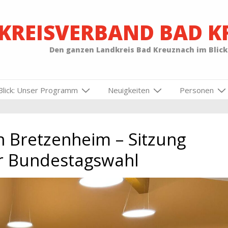
-KREISVERBAND BAD 
Den ganzen Landkreis Bad Kreuznach im Blick
Blick: Unser Programm
Neuigkeiten
Personen
n Bretzenheim – Sitzung
er Bundestagswahl