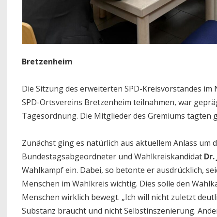
Bretzenheim
Die Sitzung des erweiterten SPD-Kreisvorstandes im
SPD-Ortsvereins Bretzenheim teilnahmen, war gepräg
Tagesordnung. Die Mitglieder des Gremiums tagten g
Zunächst ging es natürlich aus aktuellem Anlass um 
Bundestagsabgeordneter und Wahlkreiskandidat
Dr.
Wahlkampf ein. Dabei, so betonte er ausdrücklich, se
Menschen im Wahlkreis wichtig. Dies solle den Wahl
Menschen wirklich bewegt. „Ich will nicht zuletzt deut
Substanz braucht und nicht Selbstinszenierung. Ande