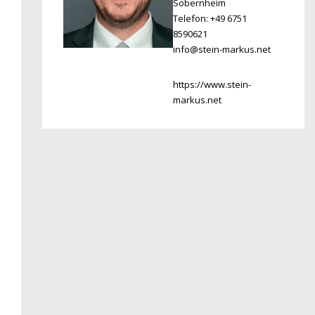
Sobernheim
Telefon: +49 6751
8590621
info@stein-markus.net
https://www.stein-
markus.net