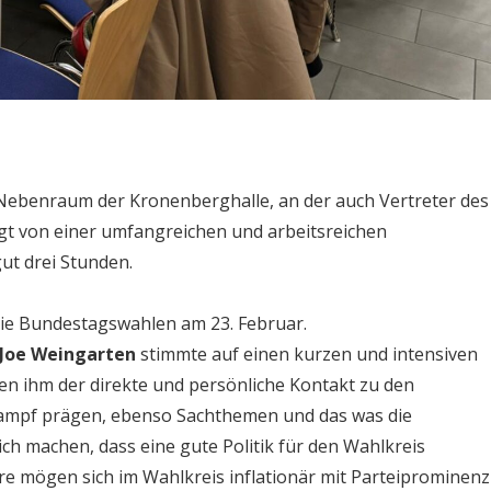
 Nebenraum der Kronenberghalle, an der auch Vertreter des
t von einer umfangreichen und arbeitsreichen
ut drei Stunden.
die Bundestagswahlen am 23. Februar.
 Joe Weingarten
stimmte auf einen kurzen und intensiven
ien ihm der direkte und persönliche Kontakt zu den
kampf prägen, ebenso Sachthemen und das was die
lich machen, dass eine gute Politik für den Wahlkreis
re mögen sich im Wahlkreis inflationär mit Parteiprominenz